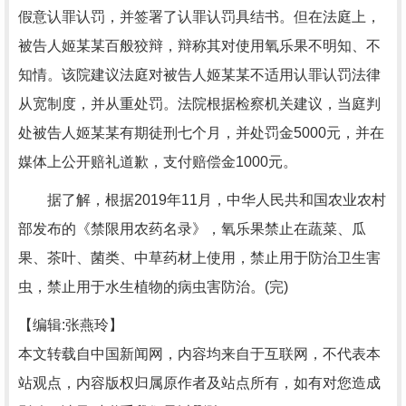
假意认罪认罚，并签署了认罪认罚具结书。但在法庭上，
被告人姬某某百般狡辩，辩称其对使用氧乐果不明知、不
知情。该院建议法庭对被告人姬某某不适用认罪认罚法律
从宽制度，并从重处罚。法院根据检察机关建议，当庭判
处被告人姬某某有期徒刑七个月，并处罚金5000元，并在
媒体上公开赔礼道歉，支付赔偿金1000元。
据了解，根据2019年11月，中华人民共和国农业农村
部发布的《禁限用农药名录》，氧乐果禁止在蔬菜、瓜
果、茶叶、菌类、中草药材上使用，禁止用于防治卫生害
虫，禁止用于水生植物的病虫害防治。(完)
【编辑:张燕玲】
本文转载自中国新闻网，内容均来自于互联网，不代表本
站观点，内容版权归属原作者及站点所有，如有对您造成