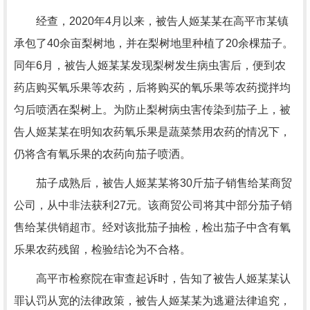
经查，2020年4月以来，被告人姬某某在高平市某镇
承包了40余亩梨树地，并在梨树地里种植了20余棵茄子。
同年6月，被告人姬某某发现梨树发生病虫害后，便到农
药店购买氧乐果等农药，后将购买的氧乐果等农药搅拌均
匀后喷洒在梨树上。为防止梨树病虫害传染到茄子上，被
告人姬某某在明知农药氧乐果是蔬菜禁用农药的情况下，
仍将含有氧乐果的农药向茄子喷洒。
茄子成熟后，被告人姬某某将30斤茄子销售给某商贸
公司，从中非法获利27元。该商贸公司将其中部分茄子销
售给某供销超市。经对该批茄子抽检，检出茄子中含有氧
乐果农药残留，检验结论为不合格。
高平市检察院在审查起诉时，告知了被告人姬某某认
罪认罚从宽的法律政策，被告人姬某某为逃避法律追究，