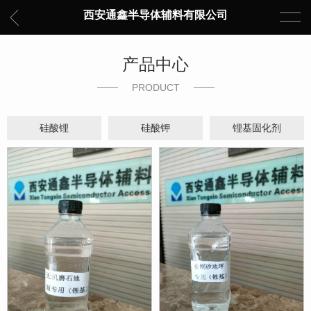
西安通鑫半导体辅料有限公司
产品中心
PRODUCT
硅酸锂
硅酸钾
锂基固化剂