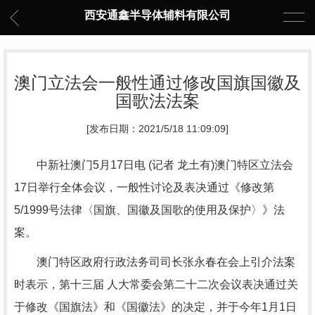
西安通鑫半导体辅料有限公司
澳门立法会一般性通过修改国旗国徽及
国歌法法案
[发布日期：2021/5/18 11:09:09]
中新社澳门5月17日电 (记者 龙土有)澳门特区立法会
17日举行全体会议，一般性讨论及表决通过《修改第
5/1999号法律〈国旗、国徽及国歌的使用及保护〉》法
案。
澳门特区政府行政法务司司长张永春在会上引介法案
时表示，第十三届 人大常委会第二十二次会议表决通过关
于修改《国旗法》和《国徽法》的决定，并于今年1月1日