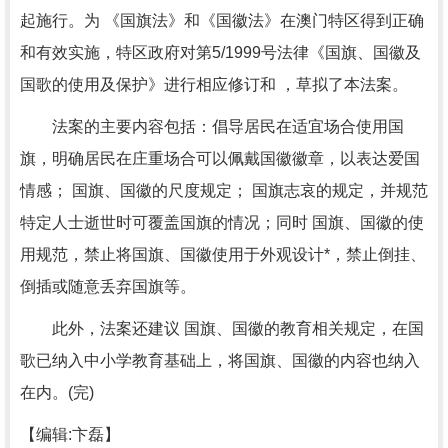
起施行。为 《国旗法》和《国徽法》在澳门特区得到正确
和有效实施，特区政府对第5/1999号法律《国旗、国徽及
国歌的使用及保护》进行相应修订和 ，草拟了本法案。
法案的主要内容包括：倡导居民在适宜场合使用国
旗，明确居民在庄重场合可以佩戴国徽徽章，以表达爱国
情感； 国旗、国徽的尺度规定； 国旗志哀的规定，并规范
特定人士逝世时可覆盖国旗的情况；同时 国旗、国徽的使
用规范，禁止将国旗、国徽使用于外观设计*，禁止倒挂、
倒插或随意丢弃国旗等。
此外，法案还建议 国旗、国徽的教育相关规定，在国
歌已纳入中小学教育基础上，将国旗、国徽的内容也纳入
在内。(完)
【编辑:卞磊】