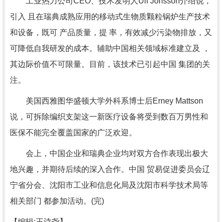
工业热力公司CEO、技术发明人Ulf Jonsson介绍说，
引入 且在瑞典成熟应用的移动式生物质颗粒锅炉生产技术
和设备，既可 产品质量，提 率，有效减少污染物排放，又
可降低自我研发的成本。辅助中国相关领域标准建立及 ，
其边际价值不可限量。目前，该技术已引起中国 集团的关
注。
美国西雅图华盛顿大学外科系博士后Erney Mattson
说，可拆除编织支架这一新医疗设备将受到数百万男性和
医保不能完全覆盖国家的广泛欢迎。
会上，中国企业和瑞典企业均对双方合作表现出极大
地兴趣，并期待后续的深入合作。中国 贸易促进委员会辽
宁省分会、沈阳市工业和信息化局及沈阳市科学技术局等
相关部门 都参加活动。(完)
【编辑:王诗尧】