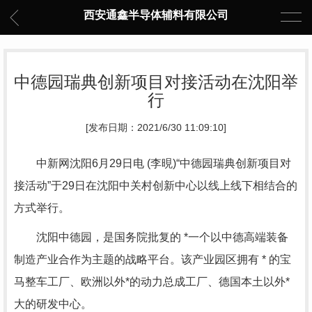
西安通鑫半导体辅料有限公司
中德园瑞典创新项目对接活动在沈阳举
行
[发布日期：2021/6/30 11:09:10]
中新网沈阳6月29日电 (李晛)“中德园瑞典创新项目对
接活动”于29日在沈阳中关村创新中心以线上线下相结合的
方式举行。
沈阳中德园，是国务院批复的 *一个以中德高端装备
制造产业合作为主题的战略平台。该产业园区拥有 * 的宝
马整车工厂、欧洲以外*的动力总成工厂、德国本土以外*
大的研发中心。