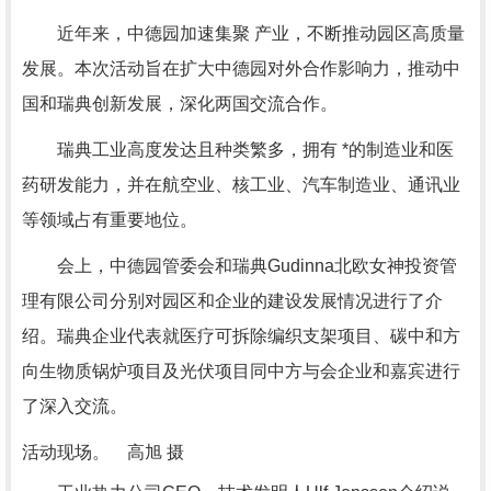
近年来，中德园加速集聚 产业，不断推动园区高质量
发展。本次活动旨在扩大中德园对外合作影响力，推动中
国和瑞典创新发展，深化两国交流合作。
瑞典工业高度发达且种类繁多，拥有 *的制造业和医
药研发能力，并在航空业、核工业、汽车制造业、通讯业
等领域占有重要地位。
会上，中德园管委会和瑞典Gudinna北欧女神投资管
理有限公司分别对园区和企业的建设发展情况进行了介
绍。瑞典企业代表就医疗可拆除编织支架项目、碳中和方
向生物质锅炉项目及光伏项目同中方与会企业和嘉宾进行
了深入交流。
活动现场。 高旭 摄